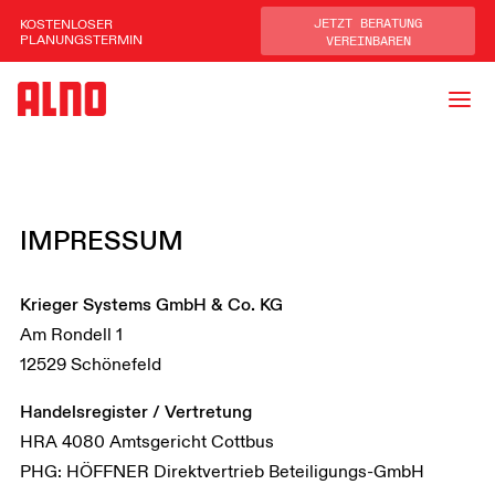
KOSTENLOSER
JETZT BERATUNG
PLANUNGSTERMIN
VEREINBAREN
IMPRESSUM
Krieger Systems GmbH & Co. KG
Am Rondell 1
12529 Schönefeld
Handelsregister / Vertretung
HRA 4080 Amtsgericht Cottbus
PHG: HÖFFNER Direktvertrieb Beteiligungs-GmbH