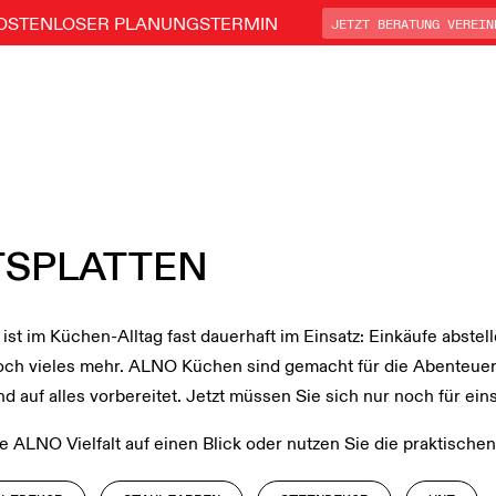
OSTENLOSER
PLANUNGSTERMIN
JETZT BERATUNG VEREIN
TSPLATTEN
 ist im Küchen-Alltag fast dauerhaft im Einsatz: Einkäufe abste
och vieles mehr. ALNO Küchen sind gemacht für die Abenteuer 
nd auf alles vorbereitet. Jetzt müssen Sie sich nur noch für ei
 ALNO Vielfalt auf einen Blick oder nutzen Sie die praktischen 