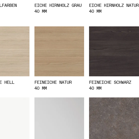
LFARBEN
EICHE HIRNHOLZ GRAU
EICHE HIRNHOLZ NATUR
40 MM
40 MM
E HELL
FEINEICHE NATUR
FEINEICHE SCHWARZ
40 MM
40 MM