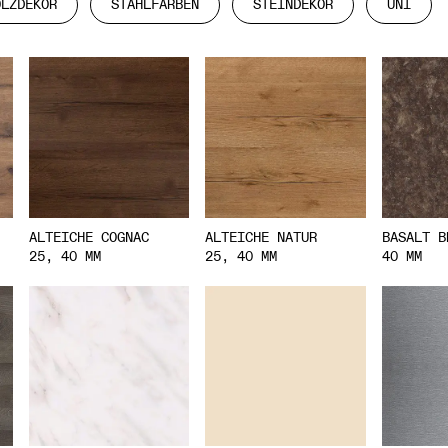
OLZDEKOR
STAHLFARBEN
STEINDEKOR
UNI
ALTEICHE COGNAC
ALTEICHE NATUR
BASALT B
25, 40 MM
25, 40 MM
40 MM