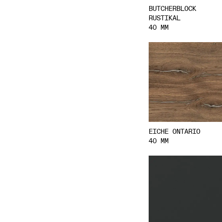
BUTCHERBLOCK
RUSTIKAL
40 MM
EICHE ONTARIO
40 MM