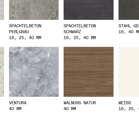
SPACHTELBETON
SPACHTELBETON
STAHL GE
PERLGRAU
SCHWARZ
16, 40 M
16, 25, 40 MM
16, 25, 40 MM
WEISS
VENTURA
WALNUSS NATUR
16, 25, 
40 MM
40 MM