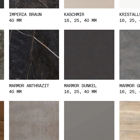
IMPERIA BRAUN
KASCHMIR
KRISTALL
40 MM
16, 25, 40 MM
16, 25, 
MARMOR ANTHRAZIT
MARMOR DUNKEL
MARMOR G
40 MM
16, 25, 40 MM
16, 25, 