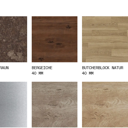
RAUN
BERGEICHE
BUTCHERBLOCK NATUR
40 MM
40 MM