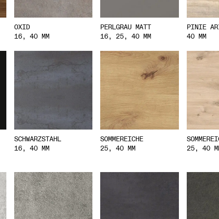
OXID
PERLGRAU MATT
PINIE AR
16, 40 MM
16, 25, 40 MM
40 MM
SCHWARZSTAHL
SOMMEREICHE
SOMMEREI
16, 40 MM
25, 40 MM
25, 40 M