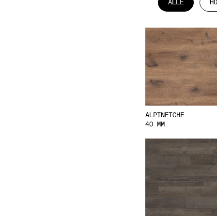
ALLE
H
ALPINEICHE
40 MM