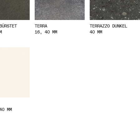
BÜRSTET
TERRA
TERRAZZO DUNKEL
M
16, 40 MM
40 MM
40 MM