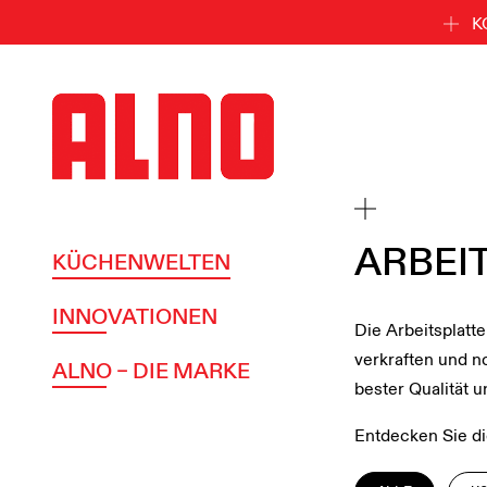
K
ARBEI
KÜCHENWELTEN
INNOVATIONEN
Die Arbeitsplatte
verkraften und n
ALNO – DIE MARKE
bester Qualität u
Entdecken Sie die