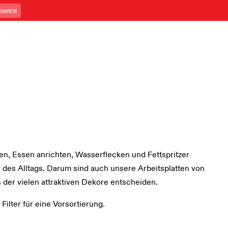
BAREN
llen, Essen anrichten, Wasserflecken und Fettspritzer
des Alltags. Darum sind auch unsere Arbeitsplatten von
ns der vielen attraktiven Dekore entscheiden.
Filter für eine Vorsortierung.