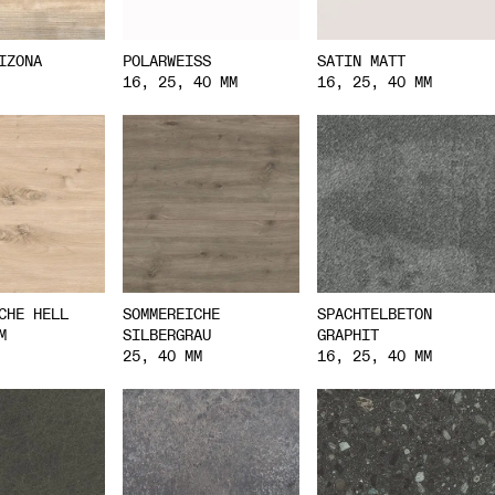
IZONA
POLARWEISS
SATIN MATT
16, 25, 40 MM
16, 25, 40 MM
CHE HELL
SOMMEREICHE
SPACHTELBETON
M
SILBERGRAU
GRAPHIT
25, 40 MM
16, 25, 40 MM