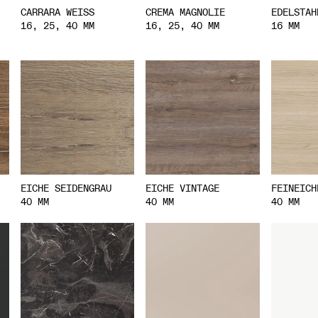
CREMA MAGNOLIE
CARRARA WEISS
EDELSTAH
16, 25, 40 MM
16, 25, 40 MM
16 MM
EICHE SEIDENGRAU
EICHE VINTAGE
FEINEICH
40 MM
40 MM
40 MM