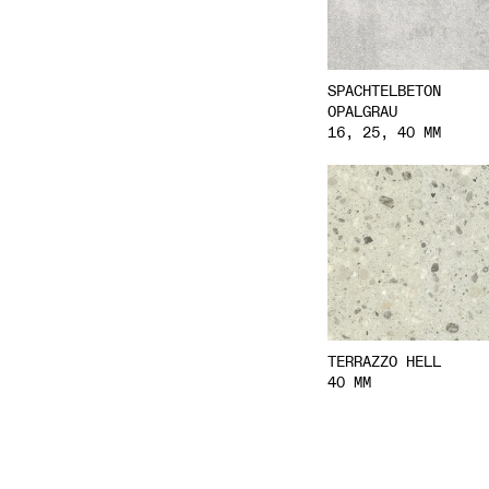
SPACHTELBETON
OPALGRAU
16, 25, 40 MM
TERRAZZO HELL
40 MM