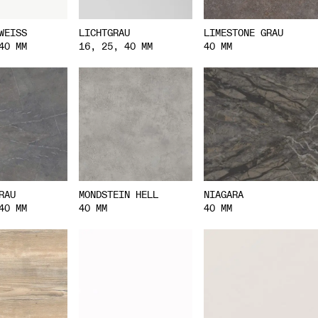
WEISS
LICHTGRAU
LIMESTONE GRAU
40 MM
16, 25, 40 MM
40 MM
RAU
MONDSTEIN HELL
NIAGARA
40 MM
40 MM
40 MM