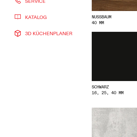
SERVICE
KATALOG
NUSSBAUM
40 MM
3D KÜCHENPLANER
SCHWARZ
16, 25, 40 MM