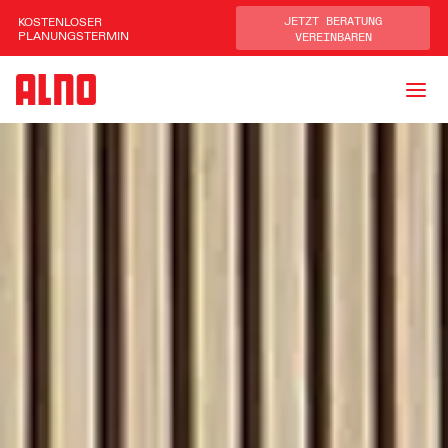
KOSTENLOSER
JETZT BERATUNG
PLANUNGSTERMIN
VEREINBAREN